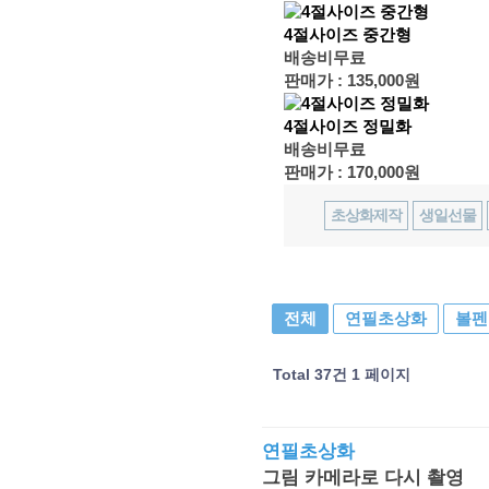
4절사이즈 중간형
배송비무료
판매가 :
135,000원
4절사이즈 정밀화
배송비무료
판매가 :
170,000원
초상화제작
생일선물
전체
연필초상화
볼펜
Total 37건
1 페이지
연필초상화
그림 카메라로 다시 촬영