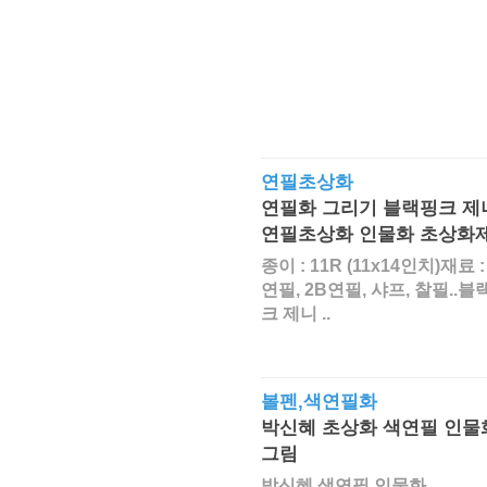
연필초상화
연필화 그리기 블랙핑크 제
연필초상화 인물화 초상화
종이 : 11R (11x14인치)재료 :
연필, 2B연필, 샤프, 찰필..블
크 제니 ..
볼펜,색연필화
박신혜 초상화 색연필 인물
그림
박신혜 색연필 인물화