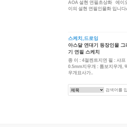
AOA 설현 연필초상화 에이
이의 설현 연필인물화 입니다A
스케치,드로잉
아스달 연대기 등장인물 그
기 연필 스케치
종 이 : 4절켄트지연 필 : 샤프
0.5mm지우개 : 톰보지우개, 
우개​묘사가..
맨끝