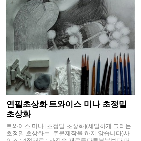
연필초상화
트와이스 미나 초정밀
초상화
트와이스 미나 [초정밀 초상화](세밀하게 그리는
초정밀 초상화는 주문제작을 하지 않습니다)사
이즈 : 4절재료 : 사진속 재료들다른부분보다 머