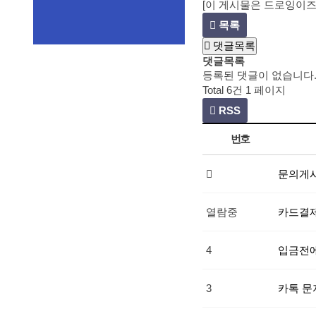
[이 게시물은 드로잉이즈님에
목록
댓글목록
댓글목록
등록된 댓글이 없습니다
Total 6건
1 페이지
RSS
번호
문의게시
열람중
카드결제
4
입금전에
3
카톡 문