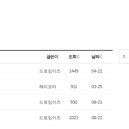
글쓴이
조회
날짜
드로잉이즈
1449
04-21
해리포터
911
03-25
드로잉이즈
930
08-21
드로잉이즈
1021
08-21