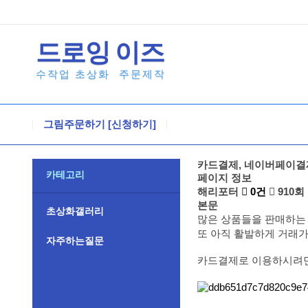
드로잉
이즈
수작업 초상화
주문제작
그림주문하기 [신청하기]
카드결제, 네이버페이결
카테고리
페이지 정보
해리포터
0건
910회
본문
초상화갤러리
많은 상품들을 판매하는
또 아직 활발하게 거래
자주하는질문
카드결제로 이용하시려면