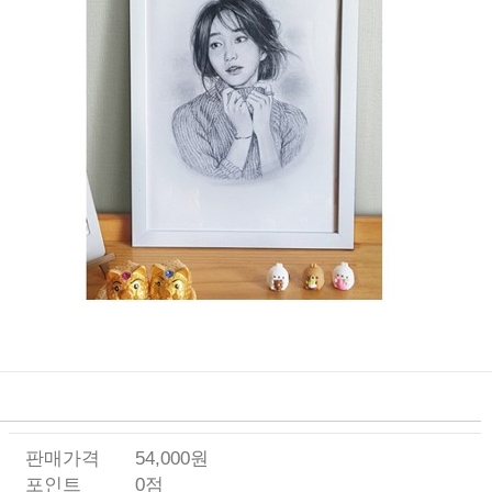
판매가격
54,000원
포인트
0점