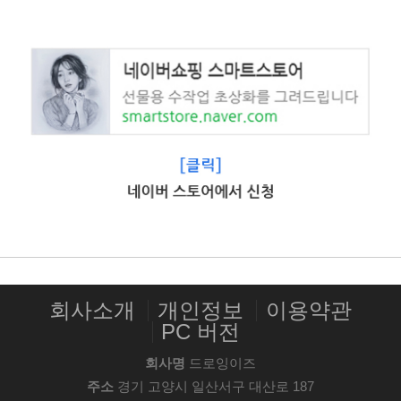
회사소개
개인정보
이용약관
PC 버전
회사명
드로잉이즈
주소
경기 고양시 일산서구 대산로 187