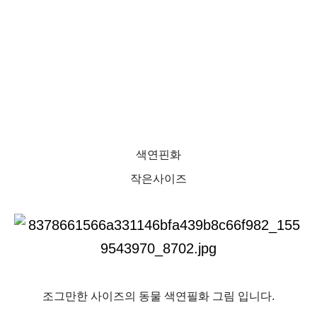
색연핀화
작은사이즈
조그만한 사이즈의 동물 색연필화 그림 입니다.